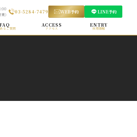
:00
03-5284-7479
WEB予約
LINE予約
営業）
FAQ
ACCESS
ENTRY
あるご質問
アクセス
採用情報