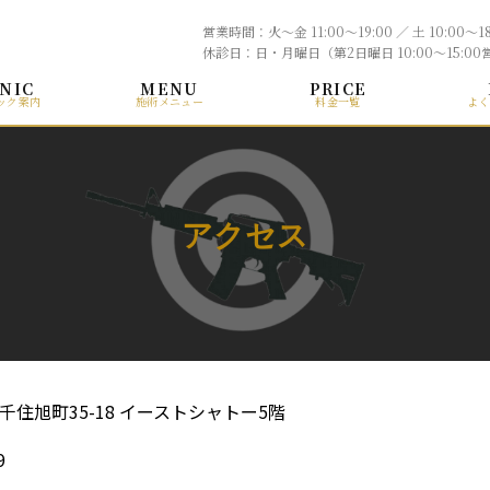
営業時間：火〜金 11:00〜19:00 ／ 土 10:00〜18
休診日：日・月曜日（第2日曜日 10:00〜15:00
INIC
MENU
PRICE
ック案内
施術メニュー
料金一覧
よく
アクセス
住旭町35-18 イーストシャトー5階
9