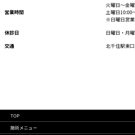
火曜日〜金曜日
営業時間
土曜日10:00
※日曜日営業
休診日
日曜日・月曜
交通
北千住駅東口
TOP
施術メニュー