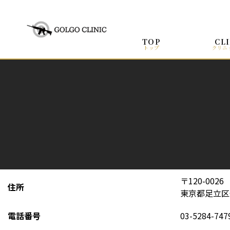
TOP
CL
トップ
クリニ
〒120-0026
住所
東京都足立区千
電話番号
03-5284-747