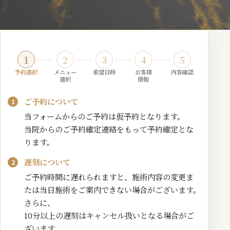
1
2
3
4
5
予約選択
メニュー
希望日時
お客様
内容確認
選択
情報
ご予約について
当フォームからのご予約は仮予約となります。
当院からのご予約確定連絡をもって予約確定とな
ります。
遅刻について
ご予約時間に遅れられますと、施術内容の変更ま
たは当日施術をご案内できない場合がございます。
さらに、
10分以上の遅刻はキャンセル扱いとなる場合がご
ざいます。